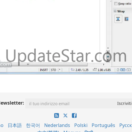
ewsletter:
no
日本語
한국어
Nederlands
Polski
Português
Русс