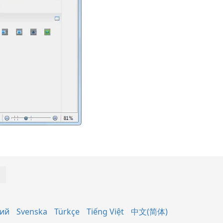
кий
Svenska
Türkçe
Tiếng Việt
中文(简体)