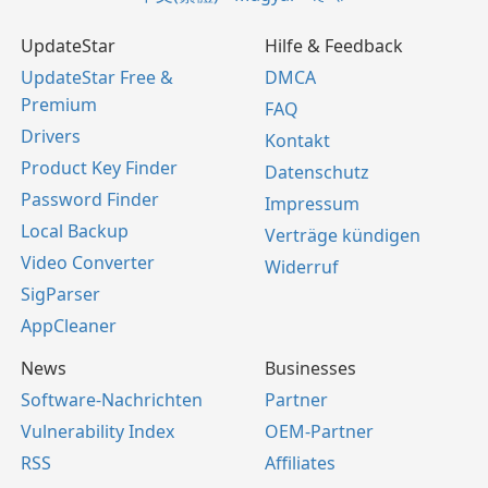
UpdateStar
Hilfe & Feedback
UpdateStar Free &
DMCA
Premium
FAQ
Drivers
Kontakt
Product Key Finder
Datenschutz
Password Finder
Impressum
Local Backup
Verträge kündigen
Video Converter
Widerruf
SigParser
AppCleaner
News
Businesses
Software-Nachrichten
Partner
Vulnerability Index
OEM-Partner
RSS
Affiliates