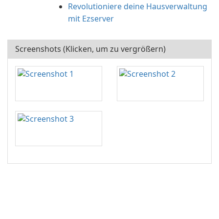
Revolutioniere deine Hausverwaltung
mit Ezserver
Screenshots (Klicken, um zu vergrößern)