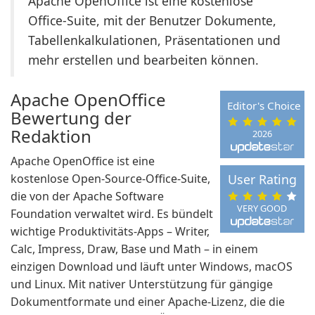
Apache OpenOffice ist eine kostenlose
Office-Suite, mit der Benutzer Dokumente,
Tabellenkalkulationen, Präsentationen und
mehr erstellen und bearbeiten können.
Apache OpenOffice
Editor's Choice
Bewertung der
Redaktion
2026
Apache OpenOffice ist eine
kostenlose Open-Source-Office-Suite,
User Rating
die von der Apache Software
VERY GOOD
Foundation verwaltet wird. Es bündelt
wichtige Produktivitäts-Apps – Writer,
Calc, Impress, Draw, Base und Math – in einem
einzigen Download und läuft unter Windows, macOS
und Linux. Mit nativer Unterstützung für gängige
Dokumentformate und einer Apache-Lizenz, die die