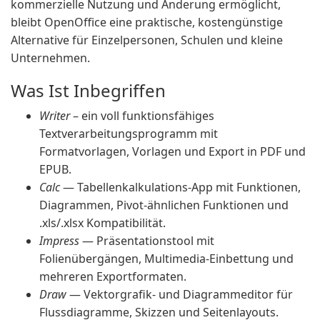
kommerzielle Nutzung und Änderung ermöglicht,
bleibt OpenOffice eine praktische, kostengünstige
Alternative für Einzelpersonen, Schulen und kleine
Unternehmen.
Was Ist Inbegriffen
Writer
– ein voll funktionsfähiges
Textverarbeitungsprogramm mit
Formatvorlagen, Vorlagen und Export in PDF und
EPUB.
Calc
— Tabellenkalkulations-App mit Funktionen,
Diagrammen, Pivot-ähnlichen Funktionen und
.xls/.xlsx Kompatibilität.
Impress
— Präsentationstool mit
Folienübergängen, Multimedia-Einbettung und
mehreren Exportformaten.
Draw
— Vektorgrafik- und Diagrammeditor für
Flussdiagramme, Skizzen und Seitenlayouts.