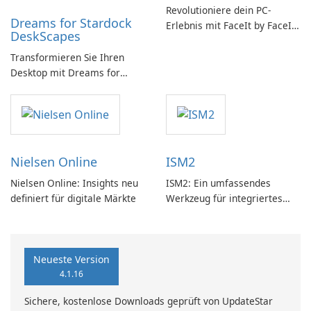
Revolutioniere dein PC-
Dreams for Stardock
Erlebnis mit FaceIt by FaceIt
DeskScapes
PC!
Transformieren Sie Ihren
Desktop mit Dreams for
DeskScapes
Nielsen Online
ISM2
Nielsen Online: Insights neu
ISM2: Ein umfassendes
definiert für digitale Märkte
Werkzeug für integriertes
Softwaremanagement
Neueste Version
4.1.16
Sichere, kostenlose Downloads geprüft von UpdateStar