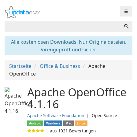
☰
Alle kostenlosen Downloads. Nur Originaldateien.
Virengeprüft und sicher.
Startseite
Office & Business
Apache
OpenOffice
Apache OpenOffice
4.1.16
Apache Software Foundation
❘
Open Source
Android
Windows
Mac
Linux
aus
1021
Bewertungen