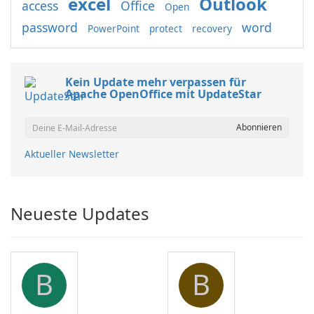
excel
Outlook
access
Office
Open
password
word
PowerPoint
protect
recovery
Kein Update mehr verpassen für
Apache OpenOffice mit UpdateStar
Aktueller Newsletter
Neueste Updates
B
B