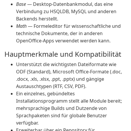
Base
— Desktop-Datenbankmodul, das eine
Verbindung zu HSQLDB, MySQL und anderen
Backends herstellt.
Math
— Formeleditor für wissenschaftliche und
technische Dokumente, der in anderen
OpenOffice-Apps verwendet werden kann.
Hauptmerkmale und Kompatibilität
Unterstützt die wichtigsten Dateiformate wie
ODF (Standard), Microsoft Office-Formate (.doc,
.docx, .xls, .xlsx, .ppt, .pptx) und gängige
Austauschtypen (RTF, CSV, PDF).
Ein einzelnes, gebündeltes
Installationsprogramm stellt alle Module bereit;
mehrsprachige Builds und Dutzende von
Sprachpaketen sind für globale Benutzer
verfügbar.
Erweiterbar über ein Repository für