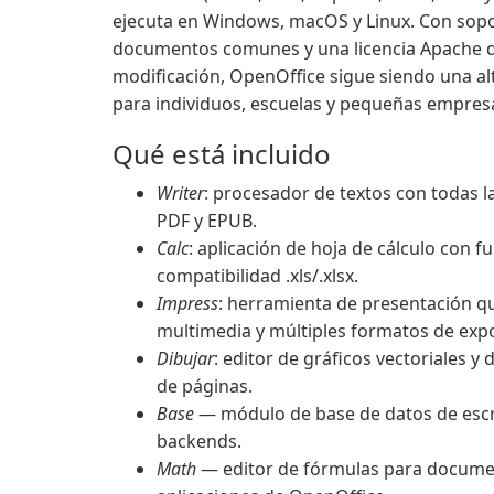
ejecuta en Windows, macOS y Linux. Con sopo
documentos comunes y una licencia Apache qu
modificación, OpenOffice sigue siendo una alt
para individuos, escuelas y pequeñas empres
Qué está incluido
Writer
: procesador de textos con todas la
PDF y EPUB.
Calc
: aplicación de hoja de cálculo con f
compatibilidad .xls/.xlsx.
Impress
: herramienta de presentación qu
multimedia y múltiples formatos de exp
Dibujar
: editor de gráficos vectoriales 
de páginas.
Base
— módulo de base de datos de escr
backends.
Math
— editor de fórmulas para documento