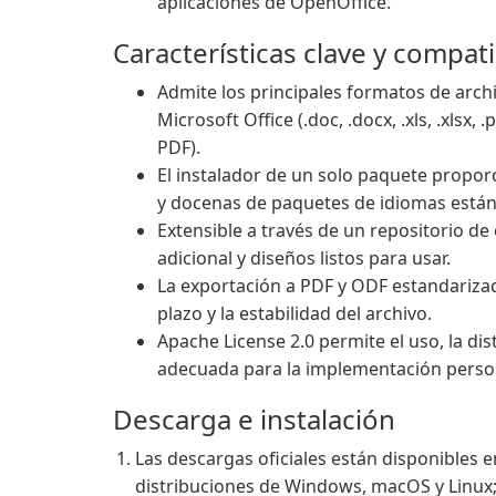
aplicaciones de OpenOffice.
Características clave y compati
Admite los principales formatos de arch
Microsoft Office (.doc, .docx, .xls, .xlsx,
PDF).
El instalador de un solo paquete propor
y docenas de paquetes de idiomas están 
Extensible a través de un repositorio de
adicional y diseños listos para usar.
La exportación a PDF y ODF estandariza
plazo y la estabilidad del archivo.
Apache License 2.0 permite el uso, la dis
adecuada para la implementación person
Descarga e instalación
Las descargas oficiales están disponibles e
distribuciones de Windows, macOS y Linux; 