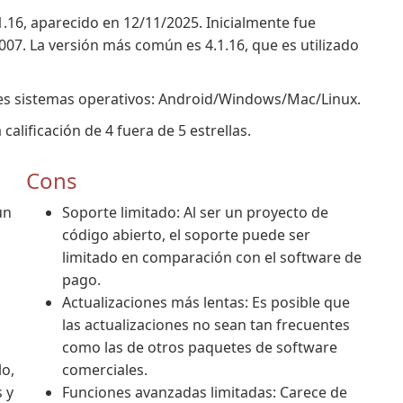
.16, aparecido en 12/11/2025. Inicialmente fue
07. La versión más común es 4.1.16, que es utilizado
tes sistemas operativos: Android/Windows/Mac/Linux.
alificación de 4 fuera de 5 estrellas.
Cons
un
Soporte limitado: Al ser un proyecto de
código abierto, el soporte puede ser
limitado en comparación con el software de
pago.
Actualizaciones más lentas: Es posible que
las actualizaciones no sean tan frecuentes
como las de otros paquetes de software
lo,
comerciales.
 y
Funciones avanzadas limitadas: Carece de