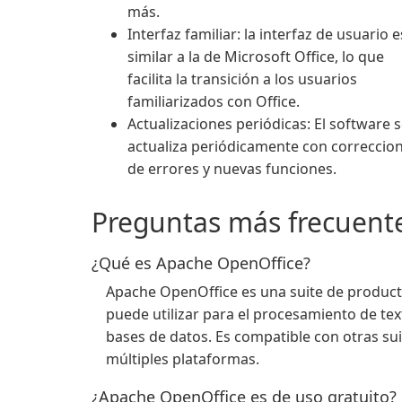
más.
Interfaz familiar: la interfaz de usuario e
similar a la de Microsoft Office, lo que
facilita la transición a los usuarios
familiarizados con Office.
Actualizaciones periódicas: El software 
actualiza periódicamente con correccio
de errores y nuevas funciones.
Preguntas más frecuent
¿Qué es Apache OpenOffice?
Apache OpenOffice es una suite de producti
puede utilizar para el procesamiento de text
bases de datos. Es compatible con otras sui
múltiples plataformas.
¿Apache OpenOffice es de uso gratuito?