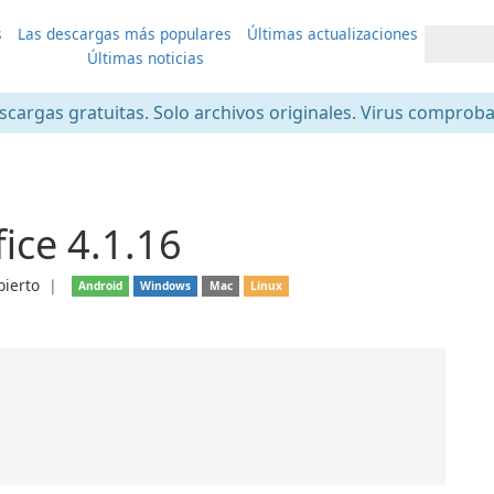
s
Las descargas más populares
Últimas actualizaciones
Últimas noticias
scargas gratuitas. Solo archivos originales. Virus comprob
ice 4.1.16
bierto
❘
Android
Windows
Mac
Linux