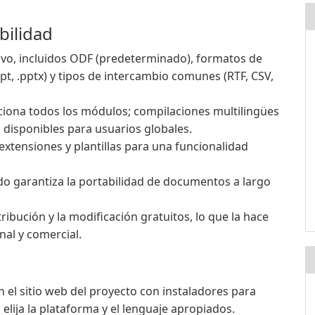
bilidad
ivo, incluidos ODF (predeterminado), formatos de
 .ppt, .pptx) y tipos de intercambio comunes (RTF, CSV,
ciona todos los módulos; compilaciones multilingües
disponibles para usuarios globales.
 extensiones y plantillas para una funcionalidad
do garantiza la portabilidad de documentos a largo
tribución y la modificación gratuitos, lo que la hace
al y comercial.
n el sitio web del proyecto con instaladores para
elija la plataforma y el lenguaje apropiados.