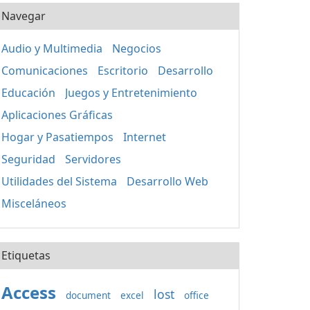
Navegar
Audio y Multimedia
Negocios
Comunicaciones
Escritorio
Desarrollo
Educación
Juegos y Entretenimiento
Aplicaciones Gráficas
Hogar y Pasatiempos
Internet
Seguridad
Servidores
Utilidades del Sistema
Desarrollo Web
Misceláneos
Etiquetas
Access
lost
document
excel
office