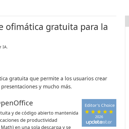
 ofimática gratuita para la
 IA.
ica gratuita que permite a los usuarios crear
, presentaciones y mucho más.
OpenOffice
Editor's Choice
tuita y de código abierto mantenida
2026
caciones de productividad
y Math) en una sola descarga y se