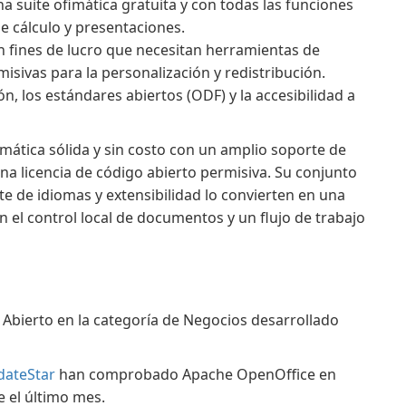
 suite ofimática gratuita y con todas las funciones
e cálculo y presentaciones.
 fines de lucro que necesitan herramientas de
sivas para la personalización y redistribución.
n, los estándares abiertos (ODF) y la accesibilidad a
mática sólida y sin costo con un amplio soporte de
a licencia de código abierto permisiva. Su conjunto
te de idiomas y extensibilidad lo convierten en una
n el control local de documentos y un flujo de trabajo
Abierto en la categoría de Negocios desarrollado
dateStar
han comprobado Apache OpenOffice en
e el último mes.