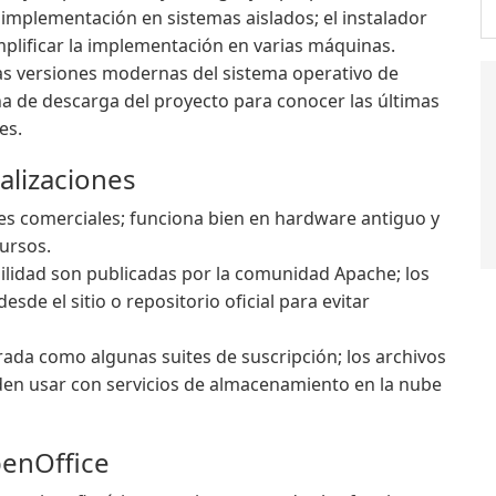
 implementación en sistemas aislados; el instalador
mplificar la implementación en varias máquinas.
las versiones modernas del sistema operativo de
ina de descarga del proyecto para conocer las últimas
es.
alizaciones
es comerciales; funciona bien en hardware antiguo y
ursos.
bilidad son publicadas por la comunidad Apache; los
sde el sitio o repositorio oficial para evitar
ada como algunas suites de suscripción; los archivos
den usar con servicios de almacenamiento en la nube
penOffice