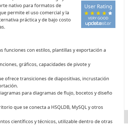
rte nativo para formatos de
User Rating
e permite el uso comercial y la
VERY GOOD
ernativa práctica y de bajo costo
as.
s funciones con estilos, plantillas y exportación a
unciones, gráficos, capacidades de pivote y
e ofrece transiciones de diapositivas, incrustación
ortación.
y diagramas para diagramas de flujo, bocetos y diseño
itorio que se conecta a HSQLDB, MySQL y otros
s científicos y técnicos, utilizable dentro de otras