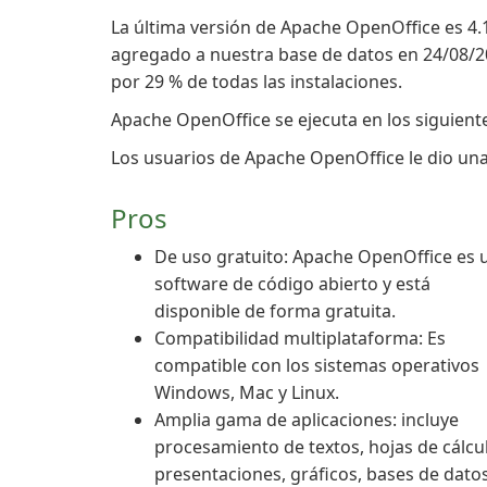
La última versión de Apache OpenOffice es 4.1
agregado a nuestra base de datos en 24/08/20
por 29 % de todas las instalaciones.
Apache OpenOffice se ejecuta en los siguien
Los usuarios de Apache OpenOffice le dio una c
Pros
De uso gratuito: Apache OpenOffice es 
software de código abierto y está
disponible de forma gratuita.
Compatibilidad multiplataforma: Es
compatible con los sistemas operativos
Windows, Mac y Linux.
Amplia gama de aplicaciones: incluye
procesamiento de textos, hojas de cálcu
presentaciones, gráficos, bases de datos