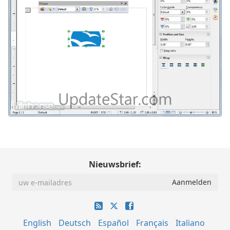
Nieuwsbrief:
English
Deutsch
Español
Français
Italiano