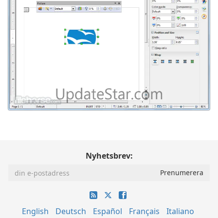
Nyhetsbrev:
English
Deutsch
Español
Français
Italiano